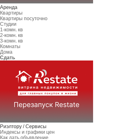
Аренда
Квартиры
Квартиры посуточно
Студии
1-комн. кв
2-комн. кв
3-комн. кв
Комнаты
Дома
Сдать
Риэлтору / Сервисы
Индексы и графики цен
Как дать объявление