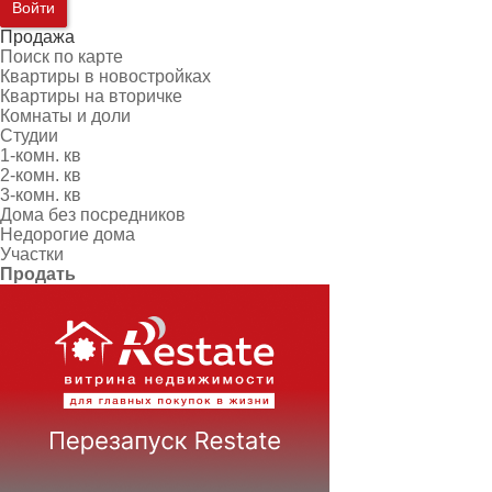
Войти
Продажа
Поиск по карте
Квартиры в новостройках
Квартиры на вторичке
Комнаты и доли
Студии
1-комн. кв
2-комн. кв
3-комн. кв
Дома без посредников
Недорогие дома
Участки
Продать