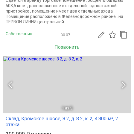
Сдаётся в аренду торговое помещение , общей площадью
503,5 кв.м. , расположенное в отдельной , одноэтажной
пристройке , помещение имеет два отдельных входа .
Помещение расположено в Железнодорожном районе , на
ПЕРВОЙ ЛИНИИ центральной...
Собственник
30.07
Позвонить
1
из 5
Склад, Кромское шоссе, 8 2, д. 8 2, к. 2, 4 800 м², 2
этажа
100 000 ₽ в месяц