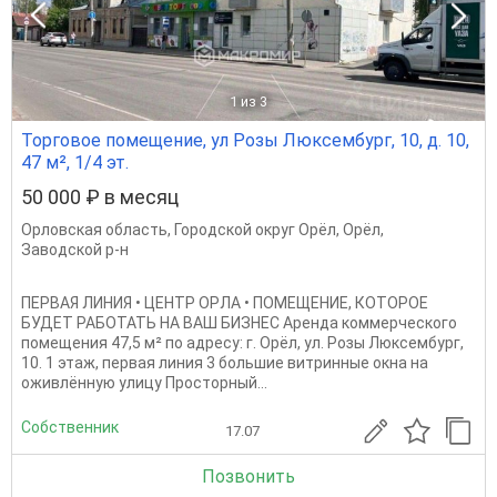
1
из 3
Торговое помещение, ул Розы Люксембург, 10, д. 10,
47 м², 1/4 эт.
50 000 ₽ в месяц
Орловская область
,
Городской округ Орёл
,
Орёл
,
Заводской р-н
ПЕРВАЯ ЛИНИЯ • ЦЕНТР ОРЛА • ПОМЕЩЕНИЕ, КОТОРОЕ
БУДЕТ РАБОТАТЬ НА ВАШ БИЗНЕС Аренда коммерческого
помещения 47,5 м² по адресу: г. Орёл, ул. Розы Люксембург,
10. 1 этаж, первая линия 3 большие витринные окна на
оживлённую улицу Просторный...
Собственник
17.07
Позвонить