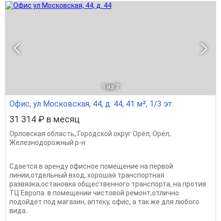
1
из 7
Офис, ул Московская, 44, д. 44, 41 м², 1/3 эт.
31 314 ₽ в месяц
Орловская область
,
Городской округ Орёл
,
Орёл
,
Железнодорожный р-н
Сдается в аренду офисное помещение на первой
линии,отдельный вход, хорошая транспортная
развязка,остановка общественного транспорта, на против
ТЦ Европа. в помещении чистовой ремонт,отлично
подойдет под магазин, аптеку, офис, а так же для любого
вида...