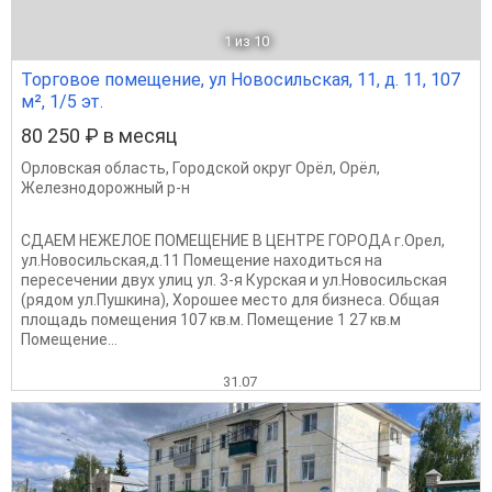
1
из 10
Торговое помещение, ул Новосильская, 11, д. 11, 107
м², 1/5 эт.
80 250 ₽ в месяц
Орловская область
,
Городской округ Орёл
,
Орёл
,
Железнодорожный р-н
СДАЕМ НЕЖЕЛОЕ ПОМЕЩЕНИЕ В ЦЕНТРЕ ГОРОДА г.Орел,
ул.Новосильская,д.11 Помещение находиться на
пересечении двух улиц ул. 3-я Курская и ул.Новосильская
(рядом ул.Пушкина), Хорошее место для бизнеса. Общая
площадь помещения 107 кв.м. Помещение 1 27 кв.м
Помещение...
31.07