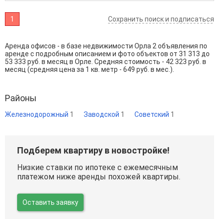
1
Сохранить поиск и подписаться
Аренда офисов - в базе недвижимости Орла 2 объявления по
аренде с подробным описанием и фото объектов от
31 313
до
53 333
руб. в месяц в Орле. Средняя стоимость - 42 323 руб. в
месяц (средняя цена за 1 кв. метр - 649 руб. в мес.).
Районы
Железнодорожный
1
Заводской
1
Советский
1
Подберем квартиру в новостройке!
Низкие ставки по ипотеке с ежемесячным
платежом ниже аренды похожей квартиры.
Оставить заявку