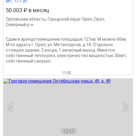
м², 1/1 эт.
50 003 ₽ в месяц
Орловская область
,
Городской округ Орёл
,
Орёл
,
Северный р-н
Сдам в аренду помещение площадью 121кв. М можно 60кв.
М по адресу г. Орёл, ул. Металлургов, д.18. Отдельно
стоящее здание, 2 входа, 1 запасный выход. Имеется
собственный теплоузел, электричество мощностью 30квт,
собственный санузел.
11.02
1
из 10