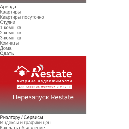
Аренда
Квартиры
Квартиры посуточно
Студии
1-комн. кв
2-комн. кв
3-комн. кв
Комнаты
Дома
Сдать
Риэлтору / Сервисы
Индексы и графики цен
Как дать объявление