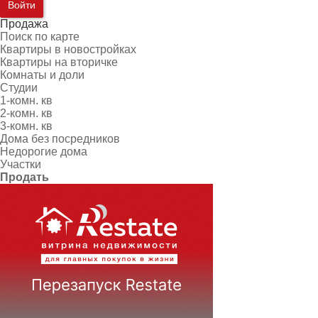
Войти
Продажа
Поиск по карте
Квартиры в новостройках
Квартиры на вторичке
Комнаты и доли
Студии
1-комн. кв
2-комн. кв
3-комн. кв
Дома без посредников
Недорогие дома
Участки
Продать